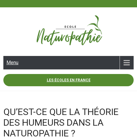
Skip
to
content
ECOLE NATUROPATHIE
Menu
LES ÉCOLES EN FRANCE
QU’EST-CE QUE LA THÉORIE
DES HUMEURS DANS LA
NATUROPATHIE ?