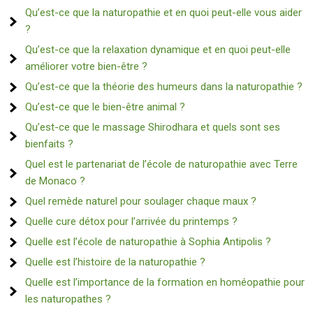
Qu’est-ce que la naturopathie et en quoi peut-elle vous aider
?
Qu’est-ce que la relaxation dynamique et en quoi peut-elle
améliorer votre bien-être ?
Qu’est-ce que la théorie des humeurs dans la naturopathie ?
Qu’est-ce que le bien-être animal ?
Qu’est-ce que le massage Shirodhara et quels sont ses
bienfaits ?
Quel est le partenariat de l’école de naturopathie avec Terre
de Monaco ?
Quel remède naturel pour soulager chaque maux ?
Quelle cure détox pour l’arrivée du printemps ?
Quelle est l’école de naturopathie à Sophia Antipolis ?
Quelle est l’histoire de la naturopathie ?
Quelle est l’importance de la formation en homéopathie pour
les naturopathes ?