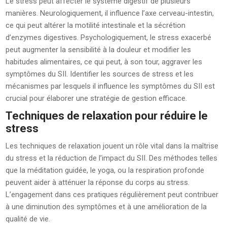
Le stress peut affecter le système digestif de plusieurs
manières. Neurologiquement, il influence l’axe cerveau-intestin,
ce qui peut altérer la motilité intestinale et la sécrétion
d’enzymes digestives. Psychologiquement, le stress exacerbé
peut augmenter la sensibilité à la douleur et modifier les
habitudes alimentaires, ce qui peut, à son tour, aggraver les
symptômes du SII. Identifier les sources de stress et les
mécanismes par lesquels il influence les symptômes du SII est
crucial pour élaborer une stratégie de gestion efficace.
Techniques de relaxation pour réduire le
stress
Les techniques de relaxation jouent un rôle vital dans la maîtrise
du stress et la réduction de l’impact du SII. Des méthodes telles
que la méditation guidée, le yoga, ou la respiration profonde
peuvent aider à atténuer la réponse du corps au stress.
L’engagement dans ces pratiques régulièrement peut contribuer
à une diminution des symptômes et à une amélioration de la
qualité de vie.