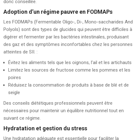
donc conseillée.
Adoption d’un régime pauvre en FODMAPs
Les FODMAPs (Fermentable Oligo-, Di-, Mono-saccharides And
Polyols) sont des types de glucides qui peuvent être difficiles à
digérer et fermenter par les bactéries intestinales, produisant
des gaz et des symptômes inconfortables chez les personnes
atteintes de SII. :
Évitez les aliments tels que les oignons, l’ail et les artichauts
Limitez les sources de fructose comme les pommes et les
poires
Réduisez la consommation de produits à base de blé et de
seigle
Des conseils diététiques professionnels peuvent être
nécessaires pour maintenir un équilibre nutritionnel tout en
suivant ce régime.
Hydratation et gestion du stress
Une hydratation adéquate est essentielle pour faciliter la