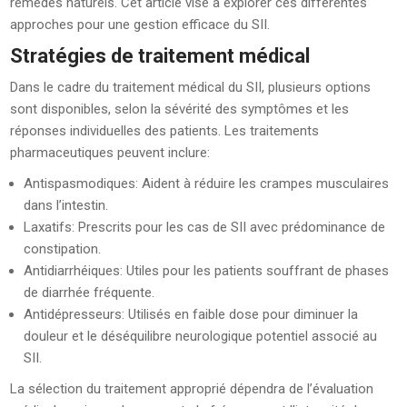
remèdes naturels. Cet article vise à explorer ces différentes
approches pour une gestion efficace du SII.
Stratégies de traitement médical
Dans le cadre du traitement médical du SII, plusieurs options
sont disponibles, selon la sévérité des symptômes et les
réponses individuelles des patients. Les traitements
pharmaceutiques peuvent inclure:
Antispasmodiques: Aident à réduire les crampes musculaires
dans l’intestin.
Laxatifs: Prescrits pour les cas de SII avec prédominance de
constipation.
Antidiarrhéiques: Utiles pour les patients souffrant de phases
de diarrhée fréquente.
Antidépresseurs: Utilisés en faible dose pour diminuer la
douleur et le déséquilibre neurologique potentiel associé au
SII.
La sélection du traitement approprié dépendra de l’évaluation