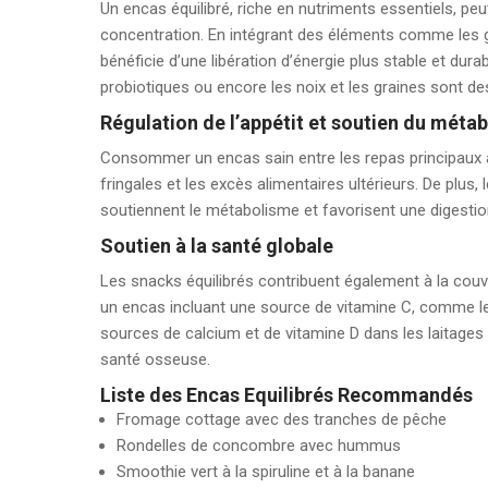
Un encas équilibré, riche en nutriments essentiels, peut
concentration. En intégrant des éléments comme les g
bénéficie d’une libération d’énergie plus stable et dura
probiotiques ou encore les noix et les graines sont des
Régulation de l’appétit et soutien du méta
Consommer un encas sain entre les repas principaux ai
fringales et les excès alimentaires ultérieurs. De plus, 
soutiennent le métabolisme et favorisent une digestion
Soutien à la santé globale
Les snacks équilibrés contribuent également à la couv
un encas incluant une source de vitamine C, comme le
sources de calcium et de vitamine D dans les laitages 
santé osseuse.
Liste des Encas Equilibrés Recommandés
Fromage cottage avec des tranches de pêche
Rondelles de concombre avec hummus
Smoothie vert à la spiruline et à la banane