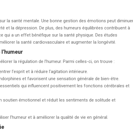
t sur la santé mentale. Une bonne gestion des émotions peut diminue
été et la dépression. De plus, des humeurs équilibrées contribuent à
 ce qui a un effet bénéfique sur la santé physique. Des études
éliorer la santé cardiovasculaire et augmenter la longévité.
e l’humeur
orer la régulation de l’humeur. Parmi celles-ci, on trouve :
rer l’esprit et à réduire l’agitation intérieure.
endorphines et favorisent une sensation générale de bien-être.
 essentiels qui influencent positivement les fonctions cérébrales et
un soutien émotionnel et réduit les sentiments de solitude et
ser l’humeur et à améliorer la qualité de vie en général.
ie