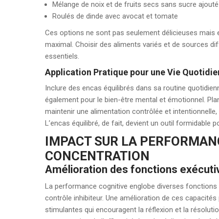
Mélange de noix et de fruits secs sans sucre ajouté
Roulés de dinde avec avocat et tomate
Ces options ne sont pas seulement délicieuses mais el
maximal. Choisir des aliments variés et de sources dif
essentiels.
Application Pratique pour une Vie Quotidie
Inclure des encas équilibrés dans sa routine quotidie
également pour le bien-être mental et émotionnel. Plani
maintenir une alimentation contrôlée et intentionnelle, 
L’encas équilibré, de fait, devient un outil formidable po
IMPACT SUR LA PERFORMANC
CONCENTRATION
Amélioration des fonctions exécuti
La performance cognitive englobe diverses fonctions exécu
contrôle inhibiteur. Une amélioration de ces capacités
stimulantes qui encouragent la réflexion et la résoluti