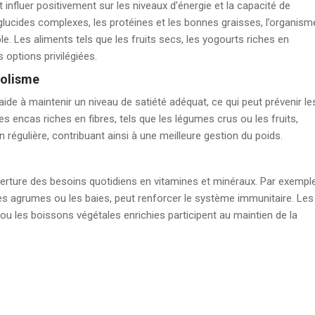
 influer positivement sur les niveaux d’énergie et la capacité de
lucides complexes, les protéines et les bonnes graisses, l’organism
ble. Les aliments tels que les fruits secs, les yogourts riches en
 options privilégiées.
bolisme
de à maintenir un niveau de satiété adéquat, ce qui peut prévenir le
les encas riches en fibres, tels que les légumes crus ou les fruits,
 régulière, contribuant ainsi à une meilleure gestion du poids.
erture des besoins quotidiens en vitamines et minéraux. Par exemple
s agrumes ou les baies, peut renforcer le système immunitaire. Les
ou les boissons végétales enrichies participent au maintien de la