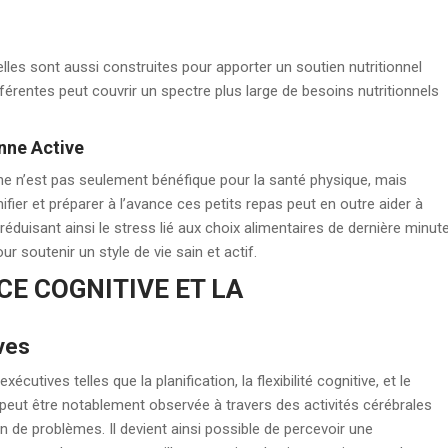
les sont aussi construites pour apporter un soutien nutritionnel
férentes peut couvrir un spectre plus large de besoins nutritionnels
nne Active
nne n’est pas seulement bénéfique pour la santé physique, mais
fier et préparer à l’avance ces petits repas peut en outre aider à
réduisant ainsi le stress lié aux choix alimentaires de dernière minute
ur soutenir un style de vie sain et actif.
E COGNITIVE ET LA
ves
tives telles que la planification, la flexibilité cognitive, et le
 peut être notablement observée à travers des activités cérébrales
on de problèmes. Il devient ainsi possible de percevoir une