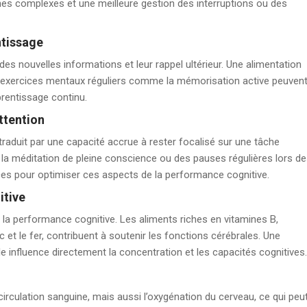
ches complexes et une meilleure gestion des interruptions ou des
ntissage
es nouvelles informations et leur rappel ultérieur. Une alimentation
s exercices mentaux réguliers comme la mémorisation active peuven
prentissage continu.
ttention
 traduit par une capacité accrue à rester focalisé sur une tâche
a méditation de pleine conscience ou des pauses régulières lors d
ces pour optimiser ces aspects de la performance cognitive.
itive
 la performance cognitive. Les aliments riches en vitamines B,
 et le fer, contribuent à soutenir les fonctions cérébrales. Une
le influence directement la concentration et les capacités cognitives.
circulation sanguine, mais aussi l’oxygénation du cerveau, ce qui peu