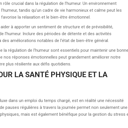
 rôle crucial dans la régulation de l’humeur. Un environnement
 l’humeur, tandis qu’un cadre de vie harmonieux et calme peut les
 favorise la relaxation et le bien-être émotionnel.
 aider à apporter un sentiment de structure et de prévisibilité,
 de l’humeur. Inclure des périodes de détente et des activités
 des améliorations notables de l’état de bien-être général.
de la régulation de l’humeur sont essentiels pour maintenir une bonn
rge nos réponses émotionnelles peut grandement améliorer notre
re plus résiliente aux défis quotidiens.
OUR LA SANTÉ PHYSIQUE ET LA
uxe dans un emploi du temps chargé, est en réalité une nécessité
e de pauses régulières à travers la journée permet non seulement une
 physiques, mais est également bénéfique pour la gestion du stress 