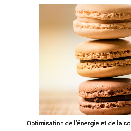
Optimisation de l’énergie et de la c