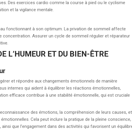
ives. Des exercices cardio comme la course à pied ou le cyclisme
tion et la vigilance mentale.
eau fonctionnant à son optimum. La privation de sommeil affecte
e concentration. Assurer un cycle de sommeil régulier et réparateur
tive.
E L’HUMEUR ET DU BIEN-ÊTRE
ur
 à gérer et répondre aux changements émotionnels de manière
us internes qui aident à équilibrer les réactions émotionnelles,
tion efficace contribue à une stabilité émotionnelle, qui est cruciale
reconnaissance des émotions, la compréhension de leurs causes, et
émotionnelles. Cela peut inclure la pratique de la pleine conscience,
), ainsi que l’engagement dans des activités qui favorisent un équilibr