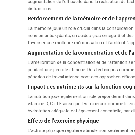
augmentation de l’efficacité dans la réalisation de tâ
distractions.
Renforcement de la mémoire et de l’appre
La mémoire joue un rôle crucial dans la consolidation d
riche en antioxydants, en acides gras oméga-3 et de
favoriser une meilleure mémorisation et facilitent l’ap
Augmentation de la concentration et de l’a
L’amélioration de la concentration et de l’attention se
pendant une période étendue. Des techniques comme l
périodes de travail intense sont des approches effica
Impact des nutriments sur la fonction cogn
La nutrition joue également un rôle prépondérant dans
vitamine D, C et E ainsi que les minéraux comme le zinc
hydratation adéquate est également essentielle, car el
Effets de l’exercice physique
L’activité physique régulière stimule non seulement la 