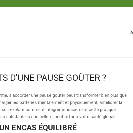
A
TS D’UNE PAUSE GOÛTER ?
rme, s’accorder une pause goûter peut transformer bien plus que
harger les batteries mentalement et physiquement, améliorer la
qui suit explore comment intégrer efficacement cette pratique
es substantiels que celle-ci peut offrir à votre santé globale.
UN ENCAS ÉQUILIBRÉ