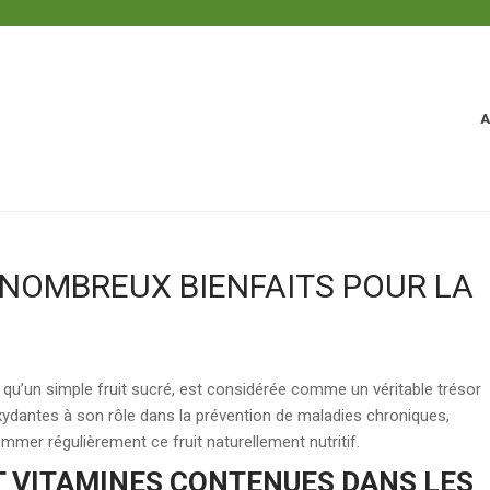
A
X NOMBREUX BIENFAITS POUR LA
s qu’un simple fruit sucré, est considérée comme un véritable trésor
oxydantes à son rôle dans la prévention de maladies chroniques,
er régulièrement ce fruit naturellement nutritif.
T VITAMINES CONTENUES DANS LES