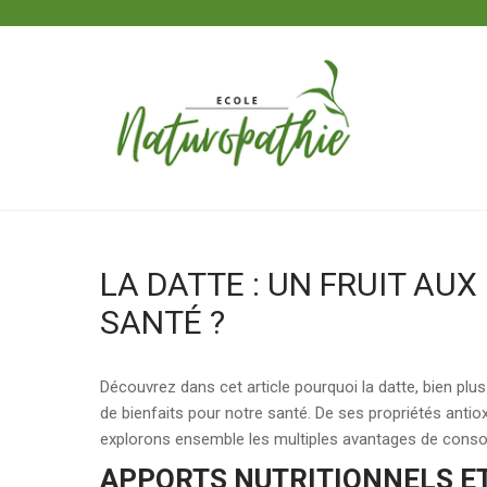
Skip
to
content
ECOLE NATUROPATHIE
LA DATTE : UN FRUIT AU
SANTÉ ?
Découvrez dans cet article pourquoi la datte, bien plu
de bienfaits pour notre santé. De ses propriétés anti
explorons ensemble les multiples avantages de consomm
APPORTS NUTRITIONNELS E