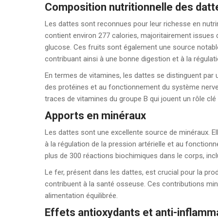
Composition nutritionnelle des datt
Les dattes sont reconnues pour leur richesse en nut
contient environ 277 calories, majoritairement issues 
glucose. Ces fruits sont également une source notabl
contribuant ainsi à une bonne digestion et à la régulatio
En termes de vitamines, les dattes se distinguent par
des protéines et au fonctionnement du système nerveux
traces de vitamines du groupe B qui jouent un rôle clé 
Apports en minéraux
Les dattes sont une excellente source de minéraux. El
à la régulation de la pression artérielle et au fonctio
plus de 300 réactions biochimiques dans le corps, incl
Le fer, présent dans les dattes, est crucial pour la pr
contribuent à la santé osseuse. Ces contributions min
alimentation équilibrée.
Effets antioxydants et anti-inflamm