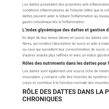
Les dattes possèdent des propriétés anti-inflammatoi
conditions inflammatoires de l’intestin telles que la 
dattes peuvent aider à réduire l’inflammation au nivea
gastro-intestinaux liés à l’inflammation.
L’index glycémique des dattes et gestion d
En dépit de leur teneur élevée en sucre, les dattes ont
fibres, qui modère l’absorption du sucre et aide à main
ou ceux qui surveillent leur consommation de sucre, 
d’autres snacks plus raffinés et avec un indice glycémi
Rôles des nutriments dans les dattes pour 
Les dattes sont également une source riche de minér
musculaire, y compris celle des muscles du système dig
corps et contribue à la fonction normale des muscles, ce
RÔLE DES DATTES DANS LA 
CHRONIQUES