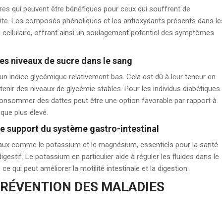
res qui peuvent être bénéfiques pour ceux qui souffrent de
colite. Les composés phénoliques et les antioxydants présents dans le
u cellulaire, offrant ainsi un soulagement potentiel des symptômes
es niveaux de sucre dans le sang
 un indice glycémique relativement bas. Cela est dû à leur teneur en
tenir des niveaux de glycémie stables. Pour les individus diabétiques
consommer des dattes peut être une option favorable par rapport à
que plus élevé.
le support du système gastro-intestinal
aux comme le potassium et le magnésium, essentiels pour la santé
estif. Le potassium en particulier aide à réguler les fluides dans le
 qui peut améliorer la motilité intestinale et la digestion.
PRÉVENTION DES MALADIES