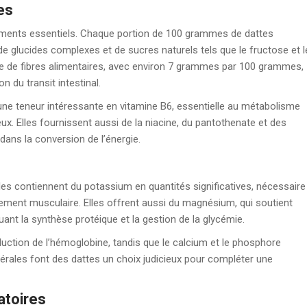
es
riments essentiels. Chaque portion de 100 grammes de dattes
de glucides complexes et de sucres naturels tels que le fructose et l
e de fibres alimentaires, avec environ 7 grammes par 100 grammes,
n du transit intestinal.
 une teneur intéressante en vitamine B6, essentielle au métabolisme
. Elles fournissent aussi de la niacine, du pantothenate et des
dans la conversion de l’énergie.
les contiennent du potassium en quantités significatives, nécessaire
nnement musculaire. Elles offrent aussi du magnésium, qui soutient
uant la synthèse protéique et la gestion de la glycémie.
oduction de l’hémoglobine, tandis que le calcium et le phosphore
érales font des dattes un choix judicieux pour compléter une
atoires