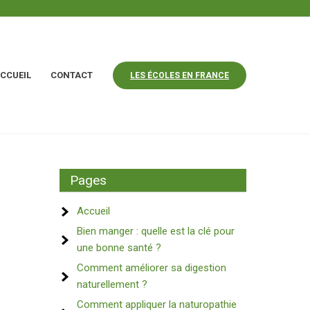
CCUEIL
CONTACT
LES ÉCOLES EN FRANCE
Pages
Accueil
Bien manger : quelle est la clé pour
une bonne santé ?
Comment améliorer sa digestion
naturellement ?
Comment appliquer la naturopathie