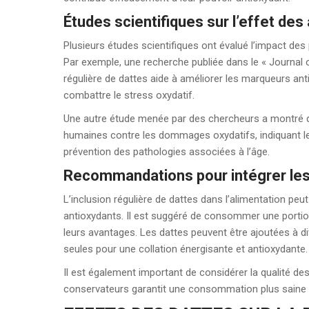
Études scientifiques sur l’effet des
Plusieurs études scientifiques ont évalué l’impact des p
Par exemple, une recherche publiée dans le « Journal
régulière de dattes aide à améliorer les marqueurs an
combattre le stress oxydatif.
Une autre étude menée par des chercheurs a montré qu
humaines contre les dommages oxydatifs, indiquant leur 
prévention des pathologies associées à l’âge.
Recommandations pour intégrer les 
L’inclusion régulière de dattes dans l’alimentation peut
antioxydants. Il est suggéré de consommer une portio
leurs avantages. Les dattes peuvent être ajoutées à
seules pour une collation énergisante et antioxydante.
Il est également important de considérer la qualité de
conservateurs garantit une consommation plus saine e