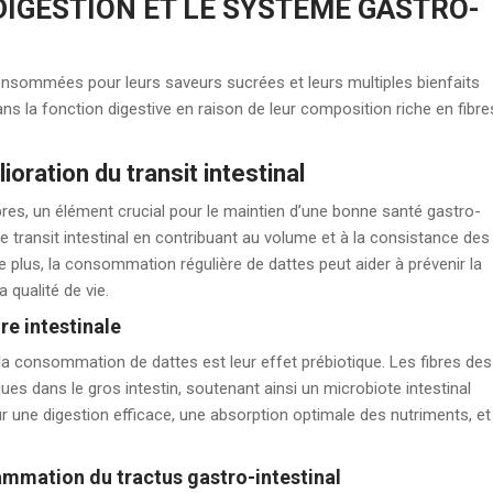
DIGESTION ET LE SYSTÈME GASTRO-
 consommées pour leurs saveurs sucrées et leurs multiples bienfaits
ans la fonction digestive en raison de leur composition riche en fibre
oration du transit intestinal
ibres, un élément crucial pour le maintien d’une bonne santé gastro-
 le transit intestinal en contribuant au volume et à la consistance des
 De plus, la consommation régulière de dattes peut aider à prévenir la
 qualité de vie.
re intestinale
a consommation de dattes est leur effet prébiotique. Les fibres des
ues dans le gros intestin, soutenant ainsi un microbiote intestinal
pour une digestion efficace, une absorption optimale des nutriments, et
lammation du tractus gastro-intestinal