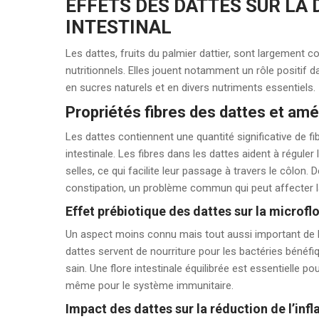
EFFETS DES DATTES SUR LA 
INTESTINAL
Les dattes, fruits du palmier dattier, sont largement
nutritionnels. Elles jouent notamment un rôle positif d
en sucres naturels et en divers nutriments essentiels.
Propriétés fibres des dattes et améli
Les dattes contiennent une quantité significative de f
intestinale. Les fibres dans les dattes aident à réguler
selles, ce qui facilite leur passage à travers le côlon.
constipation, un problème commun qui peut affecter la
Effet prébiotique des dattes sur la microflo
Un aspect moins connu mais tout aussi important de l
dattes servent de nourriture pour les bactéries bénéfiq
sain. Une flore intestinale équilibrée est essentielle 
même pour le système immunitaire.
Impact des dattes sur la réduction de l’inf