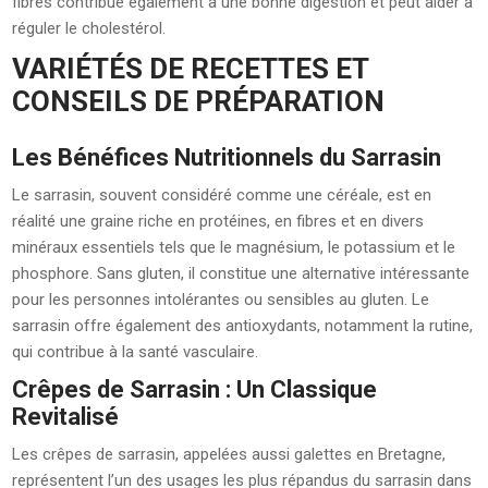
fibres contribue également à une bonne digestion et peut aider à
réguler le cholestérol.
VARIÉTÉS DE RECETTES ET
CONSEILS DE PRÉPARATION
Les Bénéfices Nutritionnels du Sarrasin
Le sarrasin, souvent considéré comme une céréale, est en
réalité une graine riche en protéines, en fibres et en divers
minéraux essentiels tels que le magnésium, le potassium et le
phosphore. Sans gluten, il constitue une alternative intéressante
pour les personnes intolérantes ou sensibles au gluten. Le
sarrasin offre également des antioxydants, notamment la rutine,
qui contribue à la santé vasculaire.
Crêpes de Sarrasin : Un Classique
Revitalisé
Les crêpes de sarrasin, appelées aussi galettes en Bretagne,
représentent l’un des usages les plus répandus du sarrasin dans