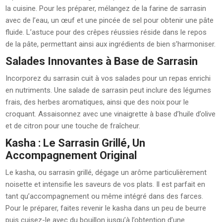
la cuisine. Pour les préparer, mélangez de la farine de sarrasin
avec de l’eau, un œuf et une pincée de sel pour obtenir une pâte
fluide. L’astuce pour des crêpes réussies réside dans le repos
de la pâte, permettant ainsi aux ingrédients de bien s’harmoniser.
Salades Innovantes à Base de Sarrasin
Incorporez du sarrasin cuit à vos salades pour un repas enrichi
en nutriments. Une salade de sarrasin peut inclure des légumes
frais, des herbes aromatiques, ainsi que des noix pour le
croquant. Assaisonnez avec une vinaigrette à base d’huile d’olive
et de citron pour une touche de fraîcheur.
Kasha : Le Sarrasin Grillé, Un
Accompagnement Original
Le kasha, ou sarrasin grillé, dégage un arôme particulièrement
noisette et intensifie les saveurs de vos plats. Il est parfait en
tant qu’accompagnement ou même intégré dans des farces.
Pour le préparer, faites revenir le kasha dans un peu de beurre
puis cuisez-le avec du bouillon jusqu’à l’obtention d’une