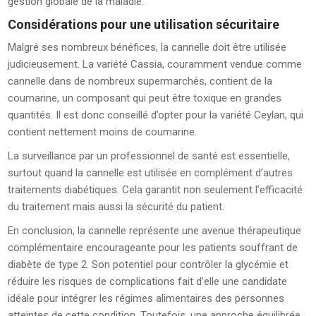
gestion globale de la maladie.
Considérations pour une utilisation sécuritaire
Malgré ses nombreux bénéfices, la cannelle doit être utilisée
judicieusement. La variété Cassia, couramment vendue comme
cannelle dans de nombreux supermarchés, contient de la
coumarine, un composant qui peut être toxique en grandes
quantités. Il est donc conseillé d’opter pour la variété Ceylan, qui
contient nettement moins de coumarine.
La surveillance par un professionnel de santé est essentielle,
surtout quand la cannelle est utilisée en complément d’autres
traitements diabétiques. Cela garantit non seulement l’efficacité
du traitement mais aussi la sécurité du patient.
En conclusion, la cannelle représente une avenue thérapeutique
complémentaire encourageante pour les patients souffrant de
diabète de type 2. Son potentiel pour contrôler la glycémie et
réduire les risques de complications fait d’elle une candidate
idéale pour intégrer les régimes alimentaires des personnes
atteintes de cette condition. Toutefois, une approche équilibrée