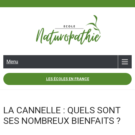
Skip
to
content
ECOLE NATUROPATHIE
Menu
LES ÉCOLES EN FRANCE
LA CANNELLE : QUELS SONT
SES NOMBREUX BIENFAITS ?