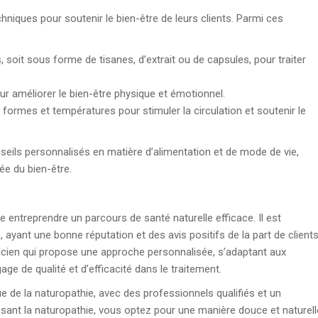
hniques pour soutenir le bien-être de leurs clients. Parmi ces
s, soit sous forme de tisanes, d’extrait ou de capsules, pour traiter
our améliorer le bien-être physique et émotionnel.
es formes et températures pour stimuler la circulation et soutenir le
ils personnalisés en matière d’alimentation et de mode de vie,
ée du bien-être.
e entreprendre un parcours de santé naturelle efficace. Il est
ayant une bonne réputation et des avis positifs de la part de client
ticien qui propose une approche personnalisée, s’adaptant aux
age de qualité et d’efficacité dans le traitement.
e de la naturopathie, avec des professionnels qualifiés et un
ssant la naturopathie, vous optez pour une manière douce et naturell