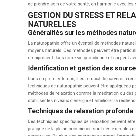
de prendre soin de votre santé, en harmonie avec les 
GESTION DU STRESS ET REL
NATURELLES
Généralités sur les méthodes nature
La naturopathie offre un éventail de méthodes naturell
moyens naturels. Ces méthodes peuvent être particuli
omniprésent dans notre vie quotidienne et qui peut av
Identification et gestion des sourc
Dans un premier temps, il est crucial de parvenir à rec
techniques de naturopathie peuvent être appliquées po
méthodes de relaxation comme la méditation ou des pr
stabiliser les niveaux d’énergie et améliorer la résilien
Techniques de relaxation profonde
Des techniques spécifiques de relaxation peuvent être i
pratique de la pleine conscience sont des exemples de