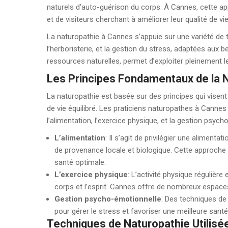
naturels d’auto-guérison du corps. À Cannes, cette a
et de visiteurs cherchant à améliorer leur qualité de vi
La naturopathie à Cannes s’appuie sur une variété de te
l’herboristerie, et la gestion du stress, adaptées aux 
ressources naturelles, permet d’exploiter pleinement l
Les Principes Fondamentaux de la 
La naturopathie est basée sur des principes qui visent
de vie équilibré. Les praticiens naturopathes à Cannes m
l’alimentation, l’exercice physique, et la gestion psych
L’alimentation
: Il s’agit de privilégier une aliment
de provenance locale et biologique. Cette approche a
santé optimale.
L’exercice physique
: L’activité physique régulièr
corps et l’esprit. Cannes offre de nombreux espaces 
Gestion psycho-émotionnelle
: Des techniques d
pour gérer le stress et favoriser une meilleure sant
Techniques de Naturopathie Utilisé