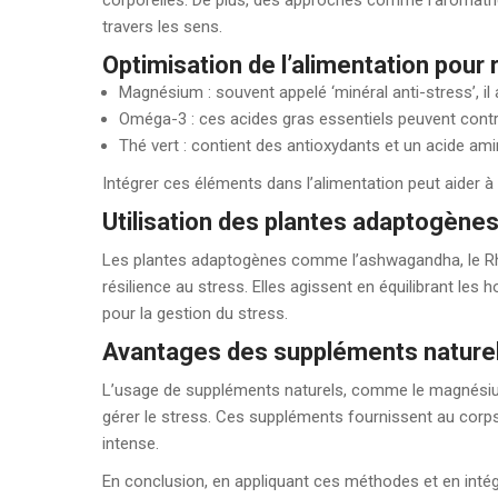
corporelles. De plus, des approches comme l’aromathéra
travers les sens.
Optimisation de l’alimentation pour 
Magnésium : souvent appelé ‘minéral anti-stress’, il a
Oméga-3 : ces acides gras essentiels peuvent contr
Thé vert : contient des antioxydants et un acide am
Intégrer ces éléments dans l’alimentation peut aider à
Utilisation des plantes adaptogène
Les plantes adaptogènes comme l’ashwagandha, le Rhodi
résilience au stress. Elles agissent en équilibrant les
pour la gestion du stress.
Avantages des suppléments nature
L’usage de suppléments naturels, comme le magnésium 
gérer le stress. Ces suppléments fournissent au corps
intense.
En conclusion, en appliquant ces méthodes et en intégra