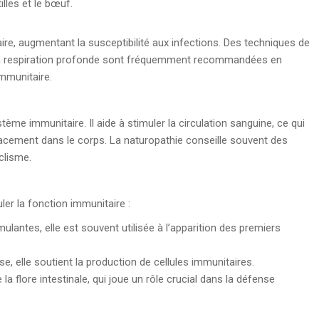
tilles et le bœuf.
ire, augmentant la susceptibilité aux infections. Des techniques de
et la respiration profonde sont fréquemment recommandées en
immunitaire.
tème immunitaire. Il aide à stimuler la circulation sanguine, ce qui
icacement dans le corps. La naturopathie conseille souvent des
clisme.
er la fonction immunitaire :
antes, elle est souvent utilisée à l’apparition des premiers
se, elle soutient la production de cellules immunitaires.
 la flore intestinale, qui joue un rôle crucial dans la défense