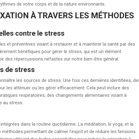
rythmes de votre corps et de la nature environnante.
AXATION À TRAVERS LES MÉTHODES
lles contre le stress
es et préventives visant à restaurer et à maintenir la santé par des
èrement bénéfiques pour gérer le stress, qui est un élément
oir des répercussions néfastes sur notre bien-être général.
es de stress
onnaître les sources de stress. Une fois ces dernières identifiées, de
ur les atténuer ou les gérer efficacement. Cela peut inclure des
atiques respiratoires, des changements alimentaires visant à
ce au stress.
ntégrées dans la routine quotidienne. La méditation, le yoga, et la
 méthodes permettant de calmer l’esprit et de réduire les tensions