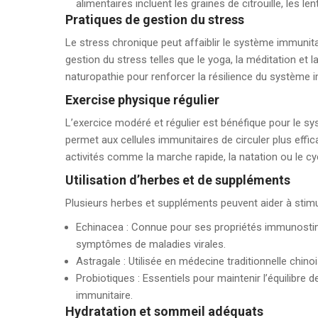
alimentaires incluent les graines de citrouille, les len
Pratiques de gestion du stress
Le stress chronique peut affaiblir le système immunita
gestion du stress telles que le yoga, la méditation 
naturopathie pour renforcer la résilience du système 
Exercise physique régulier
L’exercice modéré et régulier est bénéfique pour le sys
permet aux cellules immunitaires de circuler plus eff
activités comme la marche rapide, la natation ou le cy
Utilisation d’herbes et de suppléments
Plusieurs herbes et suppléments peuvent aider à stimul
Echinacea : Connue pour ses propriétés immunostimul
symptômes de maladies virales.
Astragale : Utilisée en médecine traditionnelle chinoi
Probiotiques : Essentiels pour maintenir l’équilibre de
immunitaire.
Hydratation et sommeil adéquats