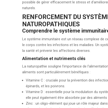
possible de gérer efficacement le stress et d’améliore
naturels.
RENFORCEMENT DU SYSTÈME
NATUROPATHIQUES
Comprendre le système immunitair
Le système immunitaire est un réseau complexe de cell
le corps contre les infections et les maladies. Un syst
la santé et prévenir les affections diverses.
Alimentation et nutriments clés
La naturopathie souligne l’importance de l’alimentatio
aliments sont particulièrement bénéfiques :
Vitamine C : cruciale pour la prévention des infecti
épinards, et les poivrons.
Vitamine D : essentielle pour la modulation du systè
elle peut également être absorbée par des alimen
Zinc : un oligo-élément qui joue un rôle majeur dans