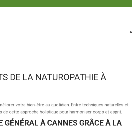
A
TS DE LA NATUROPATHIE À
orer votre bien-être au quotidien. Entre techniques naturelles et
ts de cette approche holistique pour harmoniser corps et esprit.
E GÉNÉRAL À CANNES GRÂCE À LA