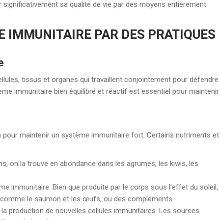
r significativement sa qualité de vie par des moyens entièrement
 IMMUNITAIRE PAR DES PRATIQUES
e
ules, tissus et organes qui travaillent conjointement pour défendre
ème immunitaire bien équilibré et réactif est essentiel pour maintenir
n pour maintenir un système immunitaire fort. Certains nutriments et
ons, on la trouve en abondance dans les agrumes, les kiwis, les
me immunitaire. Bien que produite par le corps sous l’effet du soleil,
ts comme le saumon et les œufs, ou des compléments.
 la production de nouvelles cellules immunitaires. Les sources