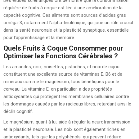
Des études scientifiques ont démontré que la consommation
régulière de fruits à coque est liée à une amélioration de la
capacité cognitive. Ces aliments sont sources d’acides gras
oméga-3, notamment l’alpha-linolénique, qui joue un rôle crucial
dans la santé neuronale et la plasticité synaptique, essentielle
pour l’apprentissage et la mémoire.
Quels Fruits à Coque Consommer pour
Optimiser les Fonctions Cérébrales ?
Les amandes, noix, noisettes, pistaches, et noix de cajou
constituent une excellente source de vitamines E, B6 et de
minéraux comme le magnésium, tous bénéfiques pour le
cerveau. La vitamine E, en particulier, a des propriétés
antioxydantes qui protègent les membranes cellulaires contre
les dommages causés par les radicaux libres, retardant ainsi le
déclin cognitif.
Le magnésium, quant à lui, aide à réguler la neurotransmission
et la plasticité neuronale. Les noix sont également riches en
antioxydants, tels que les polyphénols, qui peuvent réduire