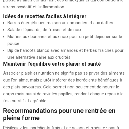
puissants alliés contiennent des antioxydants qui combattent le
stress oxydatif et l’inflammation.
Idées de recettes faciles à intégrer
Barres énergétiques maison aux amandes et aux dattes
Salade d’épinards, de fraises et de noix
Muffins aux bananes et aux noix pour un petit déjeuner sur le
pouce
Dip de haricots blancs avec amandes et herbes fraîches pour
une alternative saine aux crudités
Maintenir l’équilibre entre plaisir et santé
Associer plaisir et nutrition ne signifie pas se priver des aliments
que l’on aime, mais plutôt intégrer des ingrédients bénéfiques à
des plats savoureux. Cela permet non seulement de nourrir le
corps mais aussi de ravir les papilles, rendant chaque repas à la
fois nutritif et agréable.
Recommandations pour une rentrée en
pleine forme
Privilégiez les ingrédients frais et de saison et n’hésitez pas à